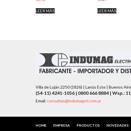
LEER MÁS
LEER MÁS
Villa de Luján 2250 (1826) | Lanús Este | Buenos Air
(54-11) 4241-1056 | 0800 666 8884 | Wsp.: 1
Email:
consultas@indumagsrl.com.ar
HOME
EMPRESA
PRODUCTOS
NOVEDADES