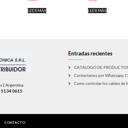
LEER MÁS
LEER MÁS
Entradas recientes
CATALOGO DE PRODUCTO
Contactanos por Whatsapp 
Como controlar los cables de b
es | Argentina
1 5134 0615
CONTACTO