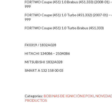
FORTWO Coupe (451) 1.0 Brabus (451.333) (2008-01) –
999
FORTWO Coupe (451) 1.0 Turbo (451.332) (2007-01) – 
999
FORTWO Coupe (451) 1.0 Turbo Brabus (451.333)
FK0319 / 1832A028
HITACHI 134086 – 2504086
MITSUBISHI 1832A028
SMART A 132 158 00 03
Categorías:
BOBINAS DE IGNICIÓN EPOXI
,
NOVEDA
PRODUCTOS