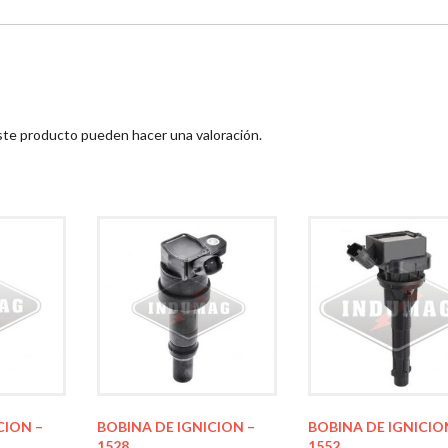
ste producto pueden hacer una valoración.
CION –
BOBINA DE IGNICION –
BOBINA DE IGNICIO
1528
1552