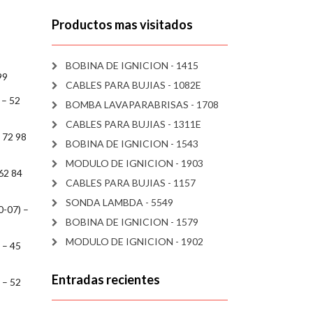
Productos mas visitados
BOBINA DE IGNICION - 1415
99
CABLES PARA BUJIAS - 1082E
 – 52
BOMBA LAVAPARABRISAS - 1708
CABLES PARA BUJIAS - 1311E
 72 98
BOBINA DE IGNICION - 1543
MODULO DE IGNICION - 1903
62 84
CABLES PARA BUJIAS - 1157
SONDA LAMBDA - 5549
0-07) –
BOBINA DE IGNICION - 1579
MODULO DE IGNICION - 1902
 – 45
Entradas recientes
 – 52