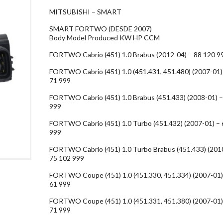
MITSUBISHI – SMART
SMART FORTWO (DESDE 2007)
Body Model Produced KW HP CCM
FORTWO Cabrio (451) 1.0 Brabus (2012-04) – 88 120 9
FORTWO Cabrio (451) 1.0 (451.431, 451.480) (2007-01)
71 999
FORTWO Cabrio (451) 1.0 Brabus (451.433) (2008-01) –
999
FORTWO Cabrio (451) 1.0 Turbo (451.432) (2007-01) – 
999
FORTWO Cabrio (451) 1.0 Turbo Brabus (451.433) (201
75 102 999
FORTWO Coupe (451) 1.0 (451.330, 451.334) (2007-01)
61 999
FORTWO Coupe (451) 1.0 (451.331, 451.380) (2007-01)
71 999