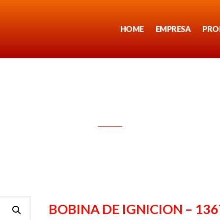
HOME
EMPRESA
PRO
BOBINA DE IGNICION – 1367
BOBINA DE IGNICION – 136