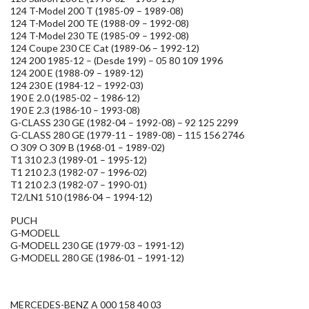
124 T-Model 200 T (1985-09 – 1989-08)
124 T-Model 200 TE (1988-09 – 1992-08)
124 T-Model 230 TE (1985-09 – 1992-08)
124 Coupe 230 CE Cat (1989-06 – 1992-12)
124 200 1985-12 – (Desde 199) – 05 80 109 1996
124 200 E (1988-09 – 1989-12)
124 230 E (1984-12 – 1992-03)
190 E 2.0 (1985-02 – 1986-12)
190 E 2.3 (1986-10 – 1993-08)
G-CLASS 230 GE (1982-04 – 1992-08) – 92 125 2299
G-CLASS 280 GE (1979-11 – 1989-08) – 115 156 2746
O 309 O 309 B (1968-01 – 1989-02)
T1 310 2.3 (1989-01 – 1995-12)
T1 210 2.3 (1982-07 – 1996-02)
T1 210 2.3 (1982-07 – 1990-01)
T2/LN1 510 (1986-04 – 1994-12)
PUCH
G-MODELL
G-MODELL 230 GE (1979-03 – 1991-12)
G-MODELL 280 GE (1986-01 – 1991-12)
MERCEDES-BENZ A 000 158 40 03