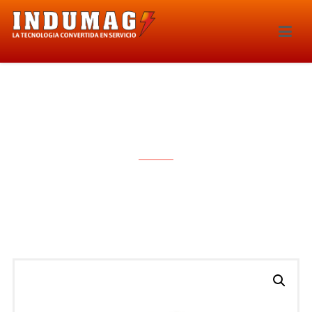
BOBINA DE IGNICION – 1377