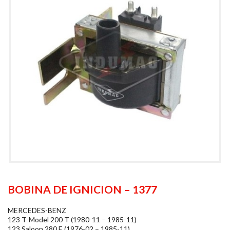
BOBINA DE IGNICION – 1377
MERCEDES-BENZ
123 T-Model 200 T (1980-11 – 1985-11)
123 Saloon 280 E (1976-02 – 1985-11)