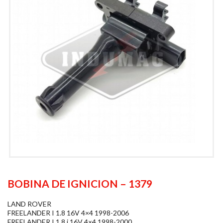
BOBINA DE IGNICION – 1379
LAND ROVER
FREELANDER I 1.8 16V 4×4 1998-2006
FREELANDER I 1.8 i 16V 4×4 1998-2000