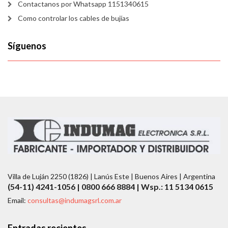
Contactanos por Whatsapp 1151340615
Como controlar los cables de bujías
Síguenos
Villa de Luján 2250 (1826) | Lanús Este | Buenos Aires | Argentina
(54-11) 4241-1056 | 0800 666 8884 | Wsp.: 11 5134 0615
Email:
consultas@indumagsrl.com.ar