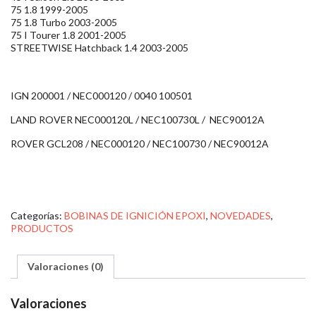
75 1.8 1999-2005
75 1.8 Turbo 2003-2005
75 I Tourer 1.8 2001-2005
STREETWISE Hatchback 1.4 2003-2005
IGN 200001 / NEC000120 / 0040 100501
LAND ROVER NEC000120L / NEC100730L / NEC90012A
ROVER GCL208 / NEC000120 / NEC100730 / NEC90012A
Categorías:
BOBINAS DE IGNICIÓN EPOXI
,
NOVEDADES
,
PRODUCTOS
Valoraciones (0)
Valoraciones