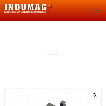
BOBINA DE IGNICION – 1379