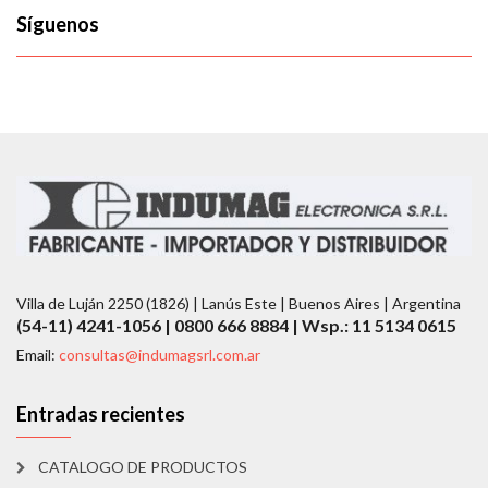
Síguenos
Villa de Luján 2250 (1826) | Lanús Este | Buenos Aires | Argentina
(54-11) 4241-1056 | 0800 666 8884 | Wsp.: 11 5134 0615
Email:
consultas@indumagsrl.com.ar
Entradas recientes
CATALOGO DE PRODUCTOS