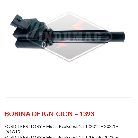
BOBINA DE IGNICION – 1393
FORD TERRITORY – Motor EcoBoost 1.5T (2018 – 2022) –
JX4G15
FORD TERRITORY – Motor EcoBoost 1.8T (Desde 2023) –