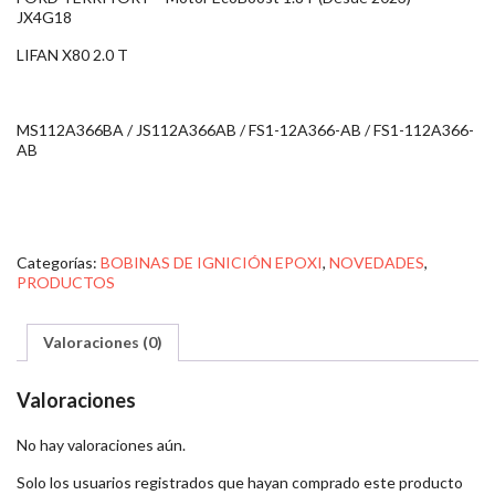
JX4G18
LIFAN X80 2.0 T
MS112A366BA / JS112A366AB / FS1-12A366-AB / FS1-112A366-
AB
Categorías:
BOBINAS DE IGNICIÓN EPOXI
,
NOVEDADES
,
PRODUCTOS
Valoraciones (0)
Valoraciones
No hay valoraciones aún.
Solo los usuarios registrados que hayan comprado este producto