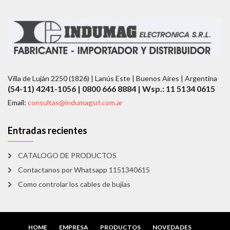
Villa de Luján 2250 (1826) | Lanús Este | Buenos Aires | Argentina
(54-11) 4241-1056 | 0800 666 8884 | Wsp.: 11 5134 0615
Email:
consultas@indumagsrl.com.ar
Entradas recientes
CATALOGO DE PRODUCTOS
Contactanos por Whatsapp 1151340615
Como controlar los cables de bujías
HOME
EMPRESA
PRODUCTOS
NOVEDADES