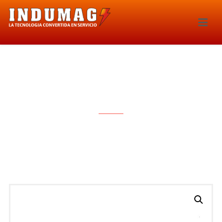
BOBINA DE IGNICION – 1394