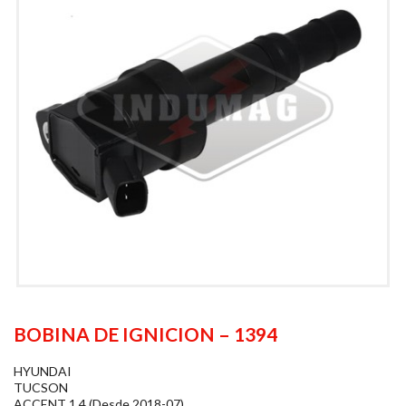
BOBINA DE IGNICION – 1394
HYUNDAI
TUCSON
ACCENT 1.4 (Desde 2018-07)