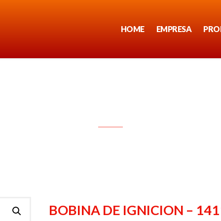
HOME
EMPRESA
PRO
BOBINA DE IGNICION – 1411
BOBINA DE IGNICION – 141