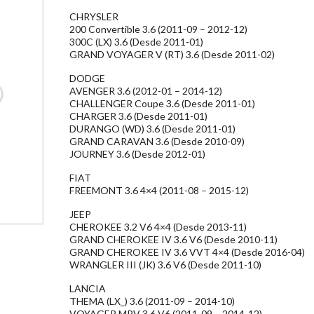
CHRYSLER
200 Convertible 3.6 (2011-09 – 2012-12)
300C (LX) 3.6 (Desde 2011-01)
GRAND VOYAGER V (RT) 3.6 (Desde 2011-02)
DODGE
AVENGER 3.6 (2012-01 – 2014-12)
CHALLENGER Coupe 3.6 (Desde 2011-01)
CHARGER 3.6 (Desde 2011-01)
DURANGO (WD) 3.6 (Desde 2011-01)
GRAND CARAVAN 3.6 (Desde 2010-09)
JOURNEY 3.6 (Desde 2012-01)
FIAT
FREEMONT 3.6 4×4 (2011-08 – 2015-12)
JEEP
CHEROKEE 3.2 V6 4×4 (Desde 2013-11)
GRAND CHEROKEE IV 3.6 V6 (Desde 2010-11)
GRAND CHEROKEE IV 3.6 VVT 4×4 (Desde 2016-04)
WRANGLER III (JK) 3.6 V6 (Desde 2011-10)
LANCIA
THEMA (LX_) 3.6 (2011-09 – 2014-10)
VOYAGER MPV 3.6 V6 (2011-09 – 2014-12)