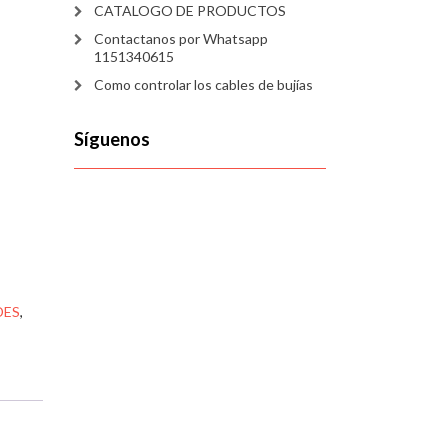
CATALOGO DE PRODUCTOS
Contactanos por Whatsapp
1151340615
Como controlar los cables de bujías
Síguenos
DES
,