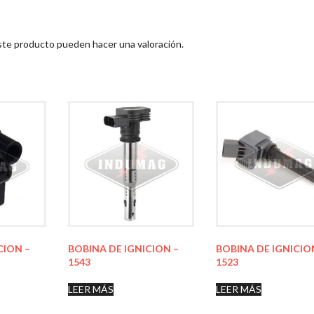
ste producto pueden hacer una valoración.
CION –
BOBINA DE IGNICION –
BOBINA DE IGNICIO
1543
1523
LEER MÁS
LEER MÁS