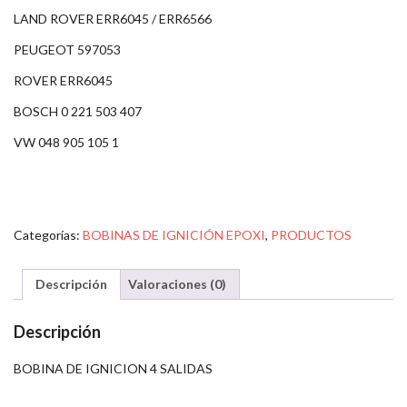
LAND ROVER ERR6045 / ERR6566
PEUGEOT 597053
ROVER ERR6045
BOSCH 0 221 503 407
VW 048 905 105 1
Categorías:
BOBINAS DE IGNICIÓN EPOXI
,
PRODUCTOS
Descripción
Valoraciones (0)
Descripción
BOBINA DE IGNICION 4 SALIDAS