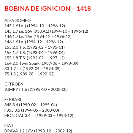
BOBINA DE IGNICION – 1418
ALFA ROMEO
145 1.6 i.e. ) (1994-10 – 1996-12)
145 1.7 i.e. 16V (930.A1) (1994-10 – 1996-12)
146 1.7 i.e. 16V (1994-12 – 1996-12)
146 1.6 i.e. (1994-12 – 1996-12)
155 2.0 T.S. (1992-02 – 1995-01)
155 1.7 T.S. (1993-04 – 1996-04)
155 1.8 T.S. (1992-02 – 1997-12)
164 2.0 Twin Spark (1987-06 – 1998-09)
33 1.7 i.e. (1992-04 – 1994-09)
75 1.8 (1989-08 – 1992-02)
CITROËN
JUMPY I 1.6 i (1995-10 – 2000-08)
FERRARI
348 3.4 (1990-02 – 1995-04)
F355 3.5 (1994-05 – 2000-03)
MONDIAL 3.4 T (1989-03 – 1993-12)
FIAT
BRAVA 1.2 16V (1998-12 – 2002-12)