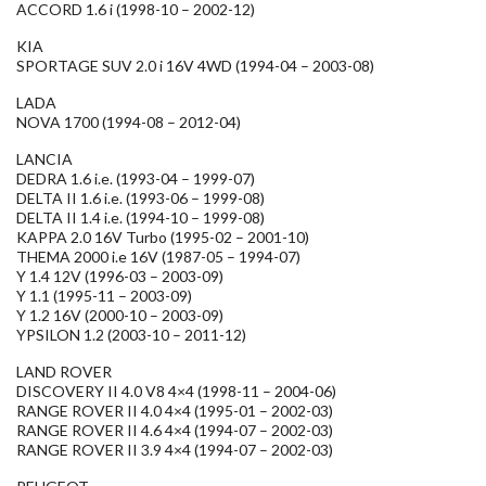
ACCORD 1.6 i (1998-10 – 2002-12)
KIA
SPORTAGE SUV 2.0 i 16V 4WD (1994-04 – 2003-08)
LADA
NOVA 1700 (1994-08 – 2012-04)
LANCIA
DEDRA 1.6 i.e. (1993-04 – 1999-07)
DELTA II 1.6 i.e. (1993-06 – 1999-08)
DELTA II 1.4 i.e. (1994-10 – 1999-08)
KAPPA 2.0 16V Turbo (1995-02 – 2001-10)
THEMA 2000 i.e 16V (1987-05 – 1994-07)
Y 1.4 12V (1996-03 – 2003-09)
Y 1.1 (1995-11 – 2003-09)
Y 1.2 16V (2000-10 – 2003-09)
YPSILON 1.2 (2003-10 – 2011-12)
LAND ROVER
DISCOVERY II 4.0 V8 4×4 (1998-11 – 2004-06)
RANGE ROVER II 4.0 4×4 (1995-01 – 2002-03)
RANGE ROVER II 4.6 4×4 (1994-07 – 2002-03)
RANGE ROVER II 3.9 4×4 (1994-07 – 2002-03)