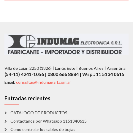
Villa de Luján 2250 (1826) | Lanús Este | Buenos Aires | Argentina
(54-11) 4241-1056 | 0800 666 8884 | Wsp.: 11 5134 0615
Email:
consultas@indumagsrl.com.ar
Entradas recientes
CATALOGO DE PRODUCTOS
Contactanos por Whatsapp 1151340615
Como controlar los cables de bujías