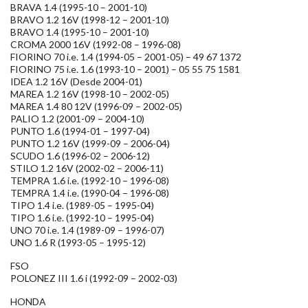
BRAVA 1.4 (1995-10 – 2001-10)
BRAVO 1.2 16V (1998-12 – 2001-10)
BRAVO 1.4 (1995-10 – 2001-10)
CROMA 2000 16V (1992-08 – 1996-08)
FIORINO 70 i.e. 1.4 (1994-05 – 2001-05) – 49 67 1372
FIORINO 75 i.e. 1.6 (1993-10 – 2001) – 05 55 75 1581
IDEA 1.2 16V (Desde 2004-01)
MAREA 1.2 16V (1998-10 – 2002-05)
MAREA 1.4 80 12V (1996-09 – 2002-05)
PALIO 1.2 (2001-09 – 2004-10)
PUNTO 1.6 (1994-01 – 1997-04)
PUNTO 1.2 16V (1999-09 – 2006-04)
SCUDO 1.6 (1996-02 – 2006-12)
STILO 1.2 16V (2002-02 – 2006-11)
TEMPRA 1.6 i.e. (1992-10 – 1996-08)
TEMPRA 1.4 i.e. (1990-04 – 1996-08)
TIPO 1.4 i.e. (1989-05 – 1995-04)
TIPO 1.6 i.e. (1992-10 – 1995-04)
UNO 70 i.e. 1.4 (1989-09 – 1996-07)
UNO 1.6 R (1993-05 – 1995-12)
FSO
POLONEZ III 1.6 i (1992-09 – 2002-03)
HONDA