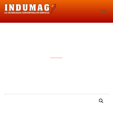
BOBINA DE IGNICION – 1418