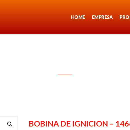
HOME
EMPRESA
PRO
BOBINA DE IGNICION – 1466
BOBINA DE IGNICION – 146