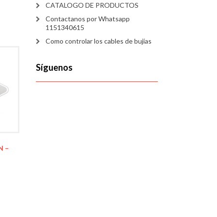
CATALOGO DE PRODUCTOS
Contactanos por Whatsapp
1151340615
Como controlar los cables de bujías
Síguenos
N –