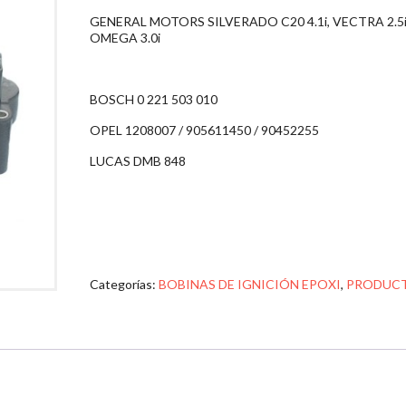
GENERAL MOTORS SILVERADO C20 4.1i, VECTRA 2.5i
OMEGA 3.0i
BOSCH 0 221 503 010
OPEL 1208007 / 905611450 / 90452255
LUCAS DMB 848
Categorías:
BOBINAS DE IGNICIÓN EPOXI
,
PRODUC