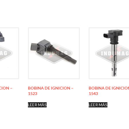
CION –
BOBINA DE IGNICION –
BOBINA DE IGNICIO
1523
1543
LEER MÁS
LEER MÁS