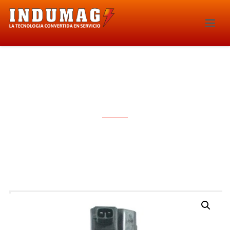
BOBINA DE IGNICION – 1490