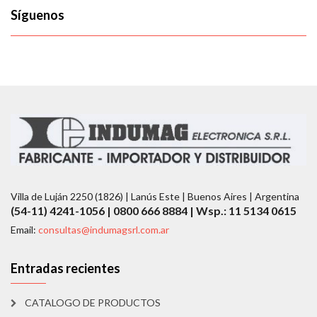
Síguenos
Villa de Luján 2250 (1826) | Lanús Este | Buenos Aires | Argentina
(54-11) 4241-1056 | 0800 666 8884 | Wsp.: 11 5134 0615
Email:
consultas@indumagsrl.com.ar
Entradas recientes
CATALOGO DE PRODUCTOS