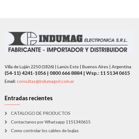
Villa de Luján 2250 (1826) | Lanús Este | Buenos Aires | Argentina
(54-11) 4241-1056 | 0800 666 8884 | Wsp.: 11 5134 0615
Email:
consultas@indumagsrl.com.ar
Entradas recientes
CATALOGO DE PRODUCTOS
Contactanos por Whatsapp 1151340615
Como controlar los cables de bujías