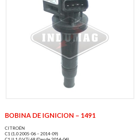
BOBINA DE IGNICION – 1491
CITROËN
C1 (1.0 2005-06 – 2014-09)
C1 II 1.0 VTi 68 (Desde 2014-04)