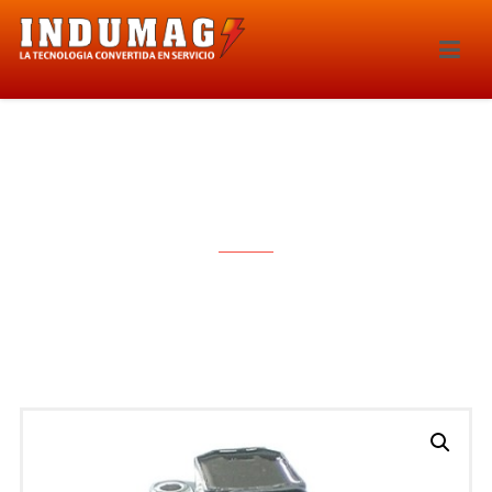
BOBINA DE IGNICION – 1491