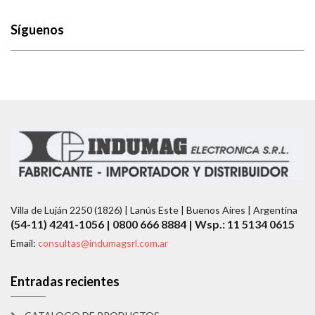
Síguenos
Villa de Luján 2250 (1826) | Lanús Este | Buenos Aires | Argentina
(54-11) 4241-1056 | 0800 666 8884 | Wsp.: 11 5134 0615
Email:
consultas@indumagsrl.com.ar
Entradas recientes