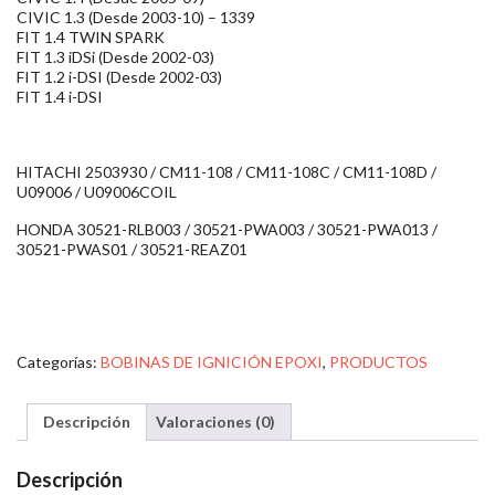
CIVIC 1.3 (Desde 2003-10) – 1339
FIT 1.4 TWIN SPARK
FIT 1.3 iDSi (Desde 2002-03)
FIT 1.2 i-DSI (Desde 2002-03)
FIT 1.4 i-DSI
HITACHI 2503930 / CM11-108 / CM11-108C / CM11-108D /
U09006 / U09006COIL
HONDA 30521-RLB003 / 30521-PWA003 / 30521-PWA013 /
30521-PWAS01 / 30521-REAZ01
Categorías:
BOBINAS DE IGNICIÓN EPOXI
,
PRODUCTOS
Descripción
Valoraciones (0)
Descripción