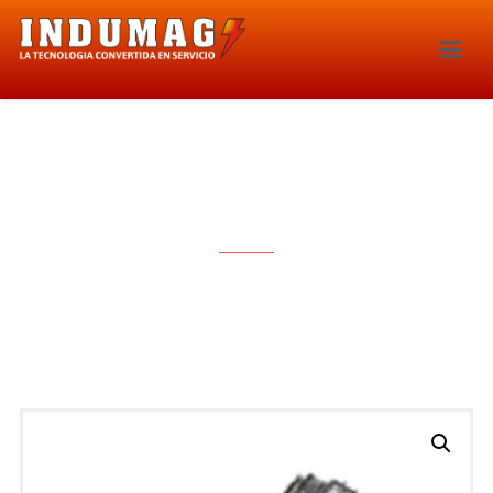
BOBINA DE IGNICION – 1499