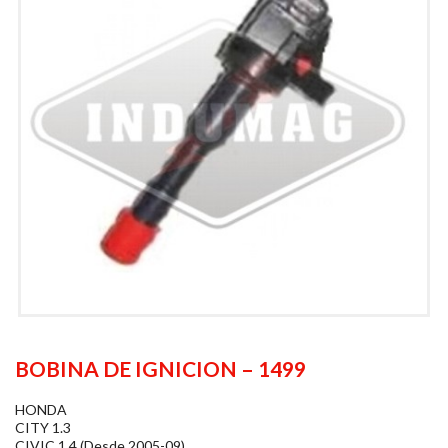
BOBINA DE IGNICION – 1499
HONDA
CITY 1.3
CIVIC 1.4 (Desde 2005-09)