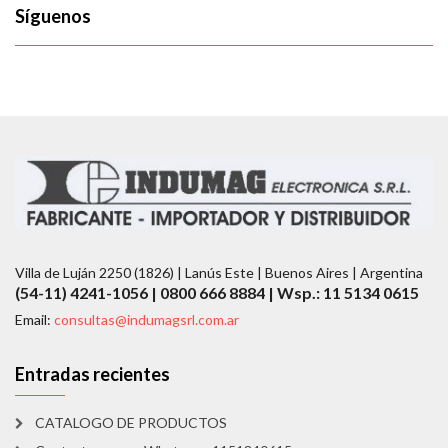
Síguenos
Villa de Luján 2250 (1826) | Lanús Este | Buenos Aires | Argentina
(54-11) 4241-1056 | 0800 666 8884 | Wsp.: 11 5134 0615
Email:
consultas@indumagsrl.com.ar
Entradas recientes
CATALOGO DE PRODUCTOS