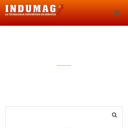
BOBINA DE IGNICION – 1504