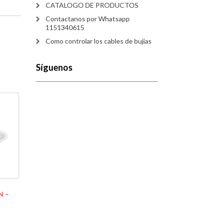
CATALOGO DE PRODUCTOS
Contactanos por Whatsapp
1151340615
Como controlar los cables de bujías
Síguenos
N –