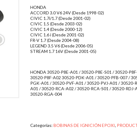
HONDA
ACCORD 3.0 V6 24V (Desde 1998-02)
CIVIC 1.7i/1.7 (Desde 2001-02)
CIVIC 1.5 (Desde 2003-02)
CIVIC 1.4 (Desde 2000-12)
CIVIC 1.6 i (Desde 2001-02)
FR-V 1.7 (Desde 2004-08)
LEGEND 3.5 V6 (Desde 2006-05)
STREAM 1.7 16V (Desde 2001-05)
HONDA 30520-P8E-A01 / 30520-P8E-S01 / 30520-P8F-
30520-P8F-A02 30520-PDK-A01 / 30520-PFB-007 / 30
PGK-A01 / 30520-PVF-A01 / 30520-PVJ-A01 / 30520-
A01 / 30520-RCA-A02 / 30520-RCA-S01 / 30520-RDJ-A
30520-RGA-004
Categorías:
BOBINAS DE IGNICIÓN EPOXI
,
PRODUC