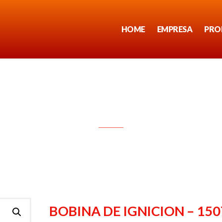
HOME
EMPRESA
PRO
BOBINA DE IGNICION – 1507
BOBINA DE IGNICION – 150