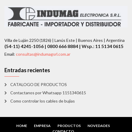
Villa de Luján 2250 (1826) | Lanús Este | Buenos Aires | Argentina
(54-11) 4241-1056 | 0800 666 8884 | Wsp.: 11 5134 0615
Email:
consultas@indumagsrl.com.ar
Entradas recientes
CATALOGO DE PRODUCTOS
Contactanos por Whatsapp 1151340615
Como controlar los cables de bujías
HOME
EMPRESA
PRODUCTOS
NOVEDADES
CONTACTO