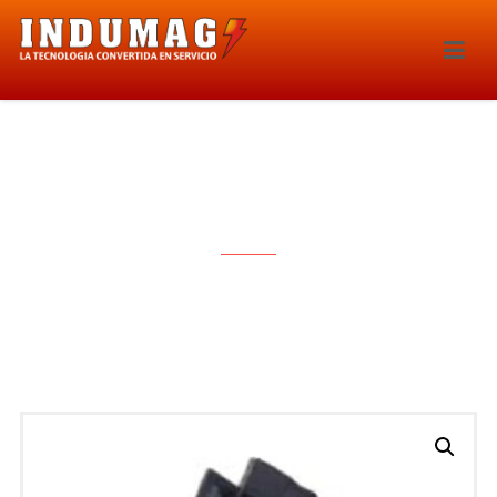
BOBINA DE IGNICION – 1522