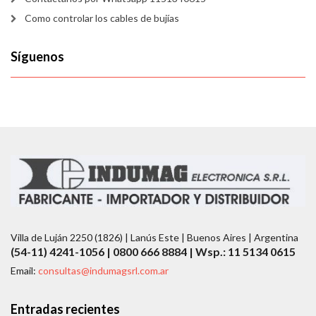
Como controlar los cables de bujías
Síguenos
Villa de Luján 2250 (1826) | Lanús Este | Buenos Aires | Argentina
(54-11) 4241-1056 | 0800 666 8884 | Wsp.: 11 5134 0615
Email:
consultas@indumagsrl.com.ar
Entradas recientes