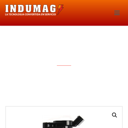
BOBINA DE IGNICION – 1569