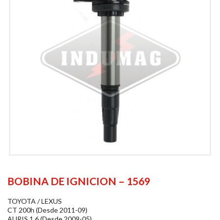
BOBINA DE IGNICION – 1569
TOYOTA / LEXUS
CT 200h (Desde 2011-09)
AURIS 1.6 (Desde 2009-05)