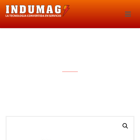
BOBINA DE IGNICION – 1577