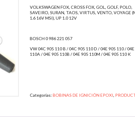
VOLKSWAGEN FOX, CROSS FOX, GOL, GOLF, POLO,
SAVEIRO, SURAN, TAOS, VIRTUS, VENTO, VOYAGE (
1.6 16V MSI), UP 1.0 12V
BOSCH 0 986 221 057
VW 04C 905 110 B / 04C 905 110 D / 04E 905 110 / 04E
110A / 04E 905 110B / 04E 905 110M / 04E 905 110 K
Categorías:
BOBINAS DE IGNICIÓN EPOXI
,
PRODUC