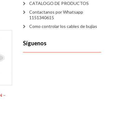
CATALOGO DE PRODUCTOS
Contactanos por Whatsapp
1151340615
Como controlar los cables de bujías
Síguenos
N –