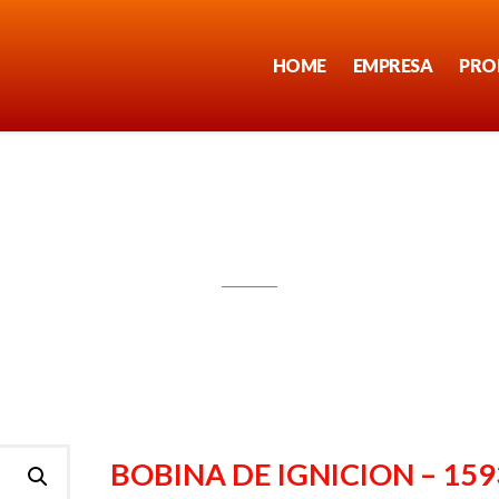
HOME
EMPRESA
PRO
BOBINA DE IGNICION – 1593
BOBINA DE IGNICION – 159