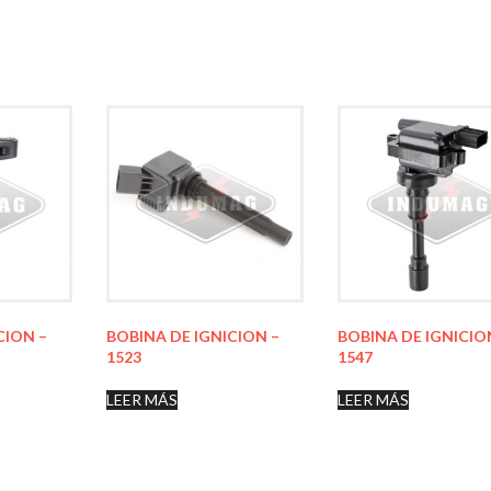
CION –
BOBINA DE IGNICION –
BOBINA DE IGNICIO
1523
1547
LEER MÁS
LEER MÁS