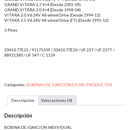
GRAND VITARA 2.7 4×4 (Desde 2001-09)
GRAND VITARA 2.0 4×4 (Desde 1998-04)
VITARA 2.0 V6 24V All-wheel Drive (Desde 1994-12)
VITARA 2.5 V6 24V All-wheel Drive (FT) (Desde 1995-12)
3 Pines
33410 77E21 / 91175339 / 33410 77E20 / UF 237 / UF 237T /
88921380 / UF 547 / C 1159
Categorías:
BOBINAS DE IGNICIÓN EPOXI
,
PRODUCTOS
Descripción
Valoraciones (0)
Descripción
BOBINA DE IGNICION INDIVIDUAL