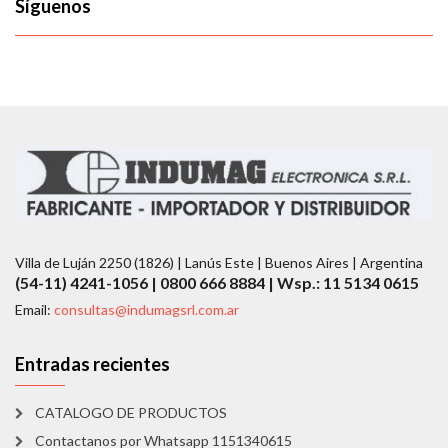
Síguenos
Villa de Luján 2250 (1826) | Lanús Este | Buenos Aires | Argentina
(54-11) 4241-1056 | 0800 666 8884 | Wsp.: 11 5134 0615
Email:
consultas@indumagsrl.com.ar
Entradas recientes
CATALOGO DE PRODUCTOS
Contactanos por Whatsapp 1151340615