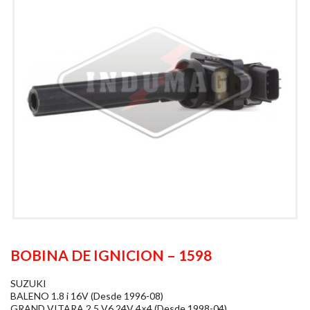
BOBINA DE IGNICION – 1598
SUZUKI
BALENO 1.8 i 16V (Desde 1996-08)
GRAND VITARA 2.5 V6 24V 4×4 (Desde 1998-04)