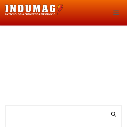
BOBINA DE IGNICION – 1598