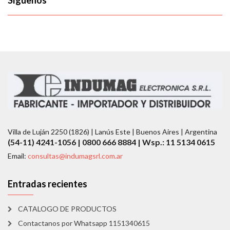
Síguenos
Villa de Luján 2250 (1826) | Lanús Este | Buenos Aires | Argentina
(54-11) 4241-1056 | 0800 666 8884 | Wsp.: 11 5134 0615
Email:
consultas@indumagsrl.com.ar
Entradas recientes
CATALOGO DE PRODUCTOS
Contactanos por Whatsapp 1151340615