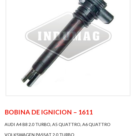
BOBINA DE IGNICION – 1611
AUDI A4 B8 2.0 TURBO, A5 QUATTRO, A6 QUATTRO
VOLKSWAGEN PASSAT 2.0 TURBO