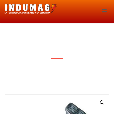
BOBINA DE IGNICION – 1611