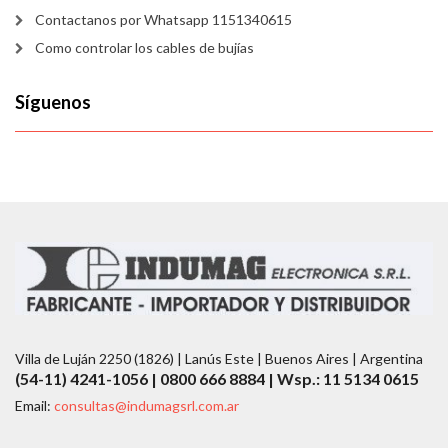
Contactanos por Whatsapp 1151340615
Como controlar los cables de bujías
Síguenos
Villa de Luján 2250 (1826) | Lanús Este | Buenos Aires | Argentina
(54-11) 4241-1056 | 0800 666 8884 | Wsp.: 11 5134 0615
Email:
consultas@indumagsrl.com.ar