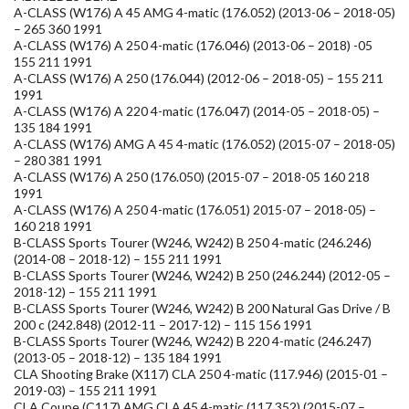
A-CLASS (W176) A 45 AMG 4-matic (176.052) (2013-06 – 2018-05)
– 265 360 1991
A-CLASS (W176) A 250 4-matic (176.046) (2013-06 – 2018) -05
155 211 1991
A-CLASS (W176) A 250 (176.044) (2012-06 – 2018-05) – 155 211
1991
A-CLASS (W176) A 220 4-matic (176.047) (2014-05 – 2018-05) –
135 184 1991
A-CLASS (W176) AMG A 45 4-matic (176.052) (2015-07 – 2018-05)
– 280 381 1991
A-CLASS (W176) A 250 (176.050) (2015-07 – 2018-05 160 218
1991
A-CLASS (W176) A 250 4-matic (176.051) 2015-07 – 2018-05) –
160 218 1991
B-CLASS Sports Tourer (W246, W242) B 250 4-matic (246.246)
(2014-08 – 2018-12) – 155 211 1991
B-CLASS Sports Tourer (W246, W242) B 250 (246.244) (2012-05 –
2018-12) – 155 211 1991
B-CLASS Sports Tourer (W246, W242) B 200 Natural Gas Drive / B
200 c (242.848) (2012-11 – 2017-12) – 115 156 1991
B-CLASS Sports Tourer (W246, W242) B 220 4-matic (246.247)
(2013-05 – 2018-12) – 135 184 1991
CLA Shooting Brake (X117) CLA 250 4-matic (117.946) (2015-01 –
2019-03) – 155 211 1991
CLA Coupe (C117) AMG CLA 45 4-matic (117.352) (2015-07 –