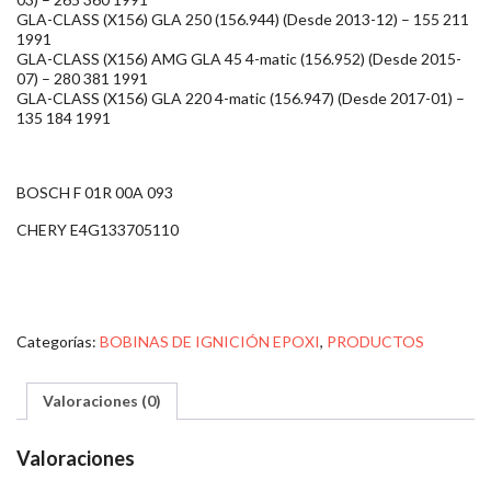
GLA-CLASS (X156) GLA 250 (156.944) (Desde 2013-12) – 155 211
1991
GLA-CLASS (X156) AMG GLA 45 4-matic (156.952) (Desde 2015-
07) – 280 381 1991
GLA-CLASS (X156) GLA 220 4-matic (156.947) (Desde 2017-01) –
135 184 1991
BOSCH F 01R 00A 093
CHERY E4G133705110
Categorías:
BOBINAS DE IGNICIÓN EPOXI
,
PRODUCTOS
Valoraciones (0)
Valoraciones