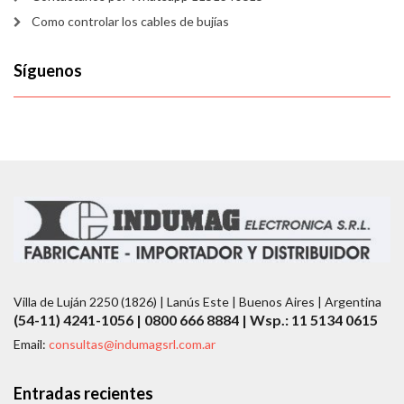
Como controlar los cables de bujías
Síguenos
Villa de Luján 2250 (1826) | Lanús Este | Buenos Aires | Argentina
(54-11) 4241-1056 | 0800 666 8884 | Wsp.: 11 5134 0615
Email:
consultas@indumagsrl.com.ar
Entradas recientes