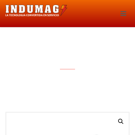
BOBINA DE IGNICION – 1614