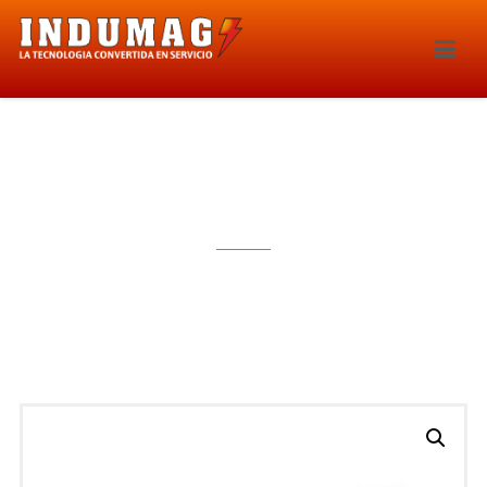
BOBINA DE IGNICION – 1627