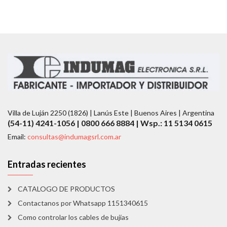
Villa de Luján 2250 (1826) | Lanús Este | Buenos Aires | Argentina
(54-11) 4241-1056 | 0800 666 8884 | Wsp.: 11 5134 0615
Email:
consultas@indumagsrl.com.ar
Entradas recientes
CATALOGO DE PRODUCTOS
Contactanos por Whatsapp 1151340615
Como controlar los cables de bujías