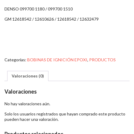
DENSO 099700 1180 / 099700 1510
GM 12618542 / 12610626 / 12618542 / 12632479
Categorías:
BOBINAS DE IGNICIÓN EPOXI
,
PRODUCTOS
Valoraciones (0)
Valoraciones
No hay valoraciones aún.
Solo los usuarios registrados que hayan comprado este producto
pueden hacer una valoración.