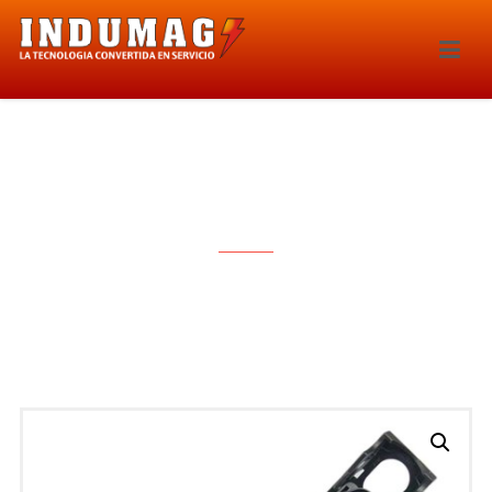
BOBINA DE IGNICION – 1631