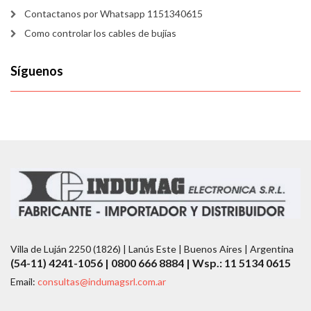
Contactanos por Whatsapp 1151340615
Como controlar los cables de bujías
Síguenos
Villa de Luján 2250 (1826) | Lanús Este | Buenos Aires | Argentina
(54-11) 4241-1056 | 0800 666 8884 | Wsp.: 11 5134 0615
Email:
consultas@indumagsrl.com.ar