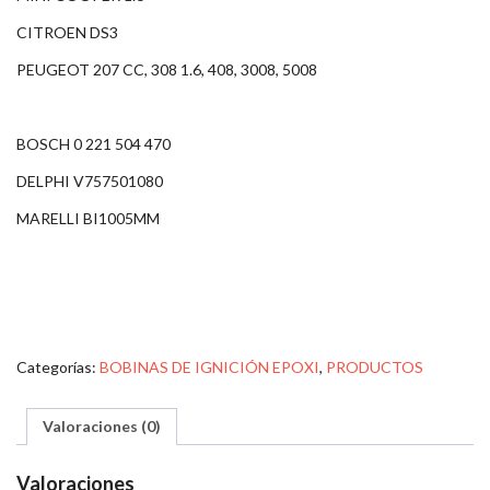
CITROEN DS3
PEUGEOT 207 CC, 308 1.6, 408, 3008, 5008
BOSCH 0 221 504 470
DELPHI V757501080
MARELLI BI1005MM
Categorías:
BOBINAS DE IGNICIÓN EPOXI
,
PRODUCTOS
Valoraciones (0)
Valoraciones