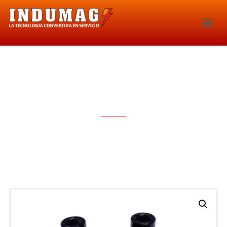
BOBINA DE IGNICION – 1641