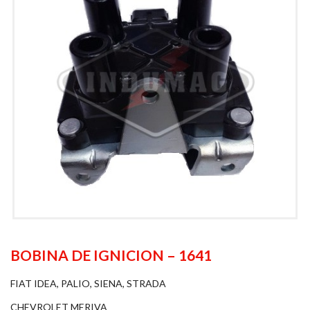
BOBINA DE IGNICION – 1641
FIAT IDEA, PALIO, SIENA, STRADA
CHEVROLET MERIVA