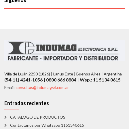
Síguenos
Villa de Luján 2250 (1826) | Lanús Este | Buenos Aires | Argentina
(54-11) 4241-1056 | 0800 666 8884 | Wsp.: 11 5134 0615
Email:
consultas@indumagsrl.com.ar
Entradas recientes
CATALOGO DE PRODUCTOS
Contactanos por Whatsapp 1151340615