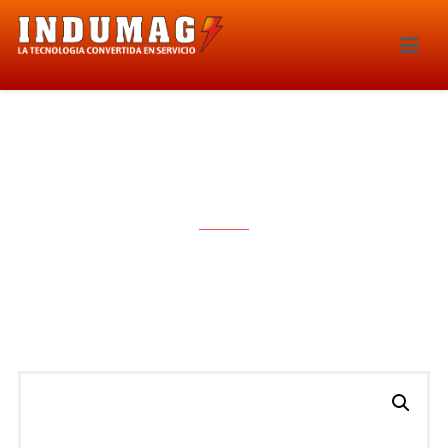
BOBINA DE IGNICION – 1642