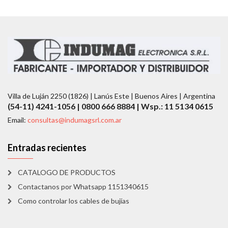
Villa de Luján 2250 (1826) | Lanús Este | Buenos Aires | Argentina
(54-11) 4241-1056 | 0800 666 8884 | Wsp.: 11 5134 0615
Email:
consultas@indumagsrl.com.ar
Entradas recientes
CATALOGO DE PRODUCTOS
Contactanos por Whatsapp 1151340615
Como controlar los cables de bujías