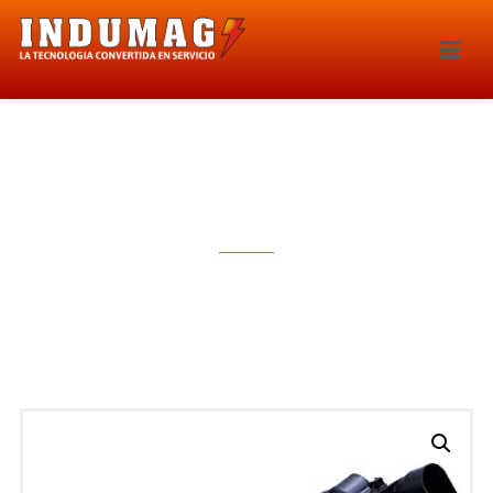
BOBINA DE IGNICION – 1643