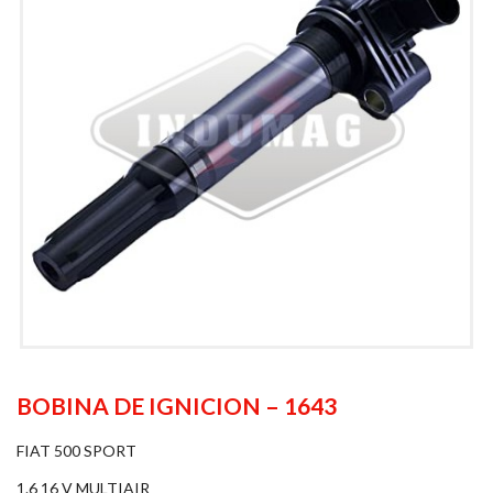
BOBINA DE IGNICION – 1643
FIAT 500 SPORT
1.6 16 V MULTIAIR