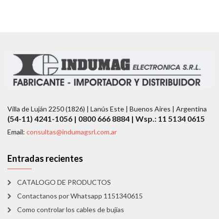
Villa de Luján 2250 (1826) | Lanús Este | Buenos Aires | Argentina
(54-11) 4241-1056 | 0800 666 8884 | Wsp.: 11 5134 0615
Email:
consultas@indumagsrl.com.ar
Entradas recientes
CATALOGO DE PRODUCTOS
Contactanos por Whatsapp 1151340615
Como controlar los cables de bujías