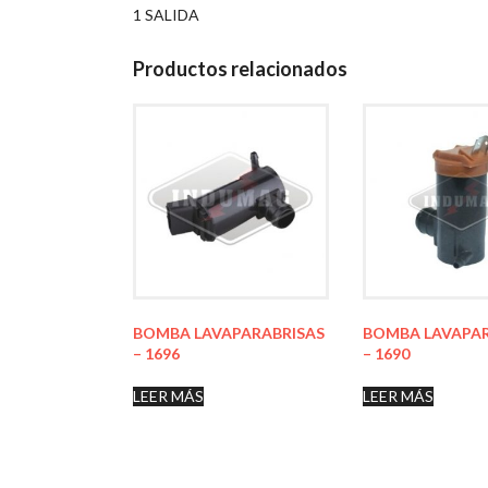
1 SALIDA
Productos relacionados
BOMBA LAVAPARABRISAS
BOMBA LAVAPAR
– 1696
– 1690
LEER MÁS
LEER MÁS