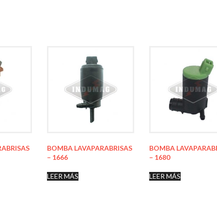
ABRISAS
BOMBA LAVAPARABRISAS
BOMBA LAVAPARAB
– 1666
– 1680
LEER MÁS
LEER MÁS