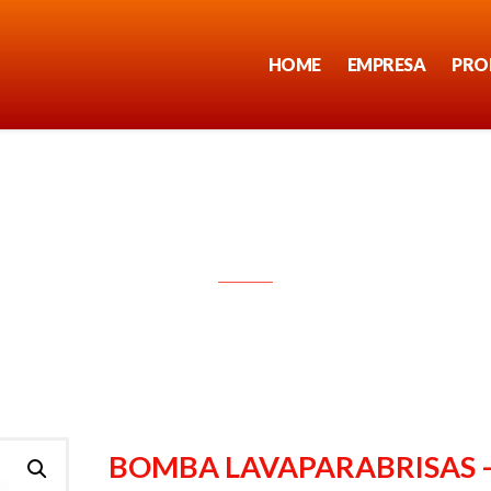
HOME
EMPRESA
PRO
BOMBA LAVAPARABRISAS – 1692
BOMBA LAVAPARABRISAS 