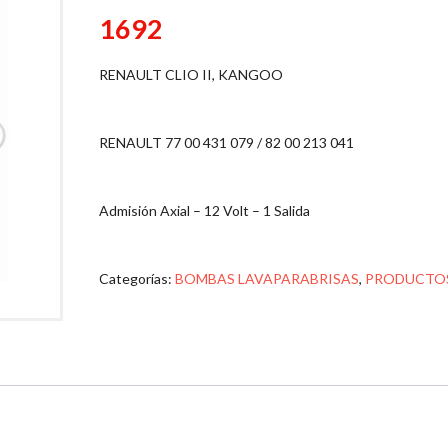
1692
RENAULT CLIO II, KANGOO
RENAULT 77 00 431 079 / 82 00 213 041
Admisión Axial – 12 Volt – 1 Salida
Categorías:
BOMBAS LAVAPARABRISAS
,
PRODUCTO