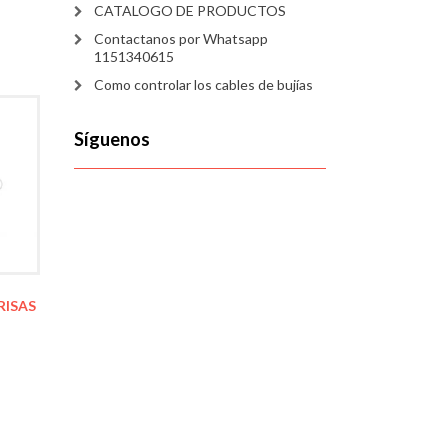
CATALOGO DE PRODUCTOS
Contactanos por Whatsapp
1151340615
Como controlar los cables de bujías
Síguenos
RISAS