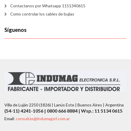
Contactanos por Whatsapp 1151340615
Como controlar los cables de bujías
Síguenos
Villa de Luján 2250 (1826) | Lanús Este | Buenos Aires | Argentina
(54-11) 4241-1056 | 0800 666 8884 | Wsp.: 11 5134 0615
Email:
consultas@indumagsrl.com.ar