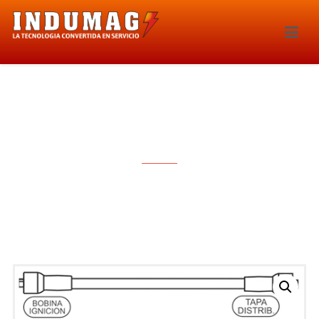
CABLES PARA BUJIA – 1044