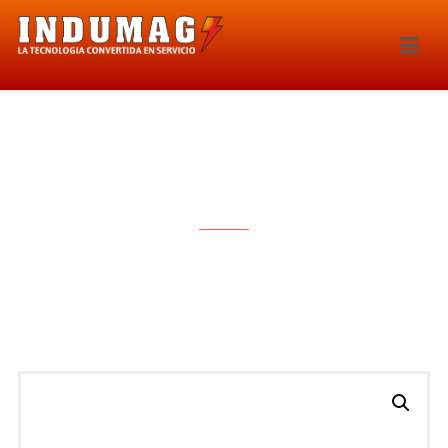
MODULO DE IGNICION – 1925