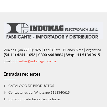
Villa de Luján 2250 (1826) | Lanús Este | Buenos Aires | Argentina
(54-11) 4241-1056 | 0800 666 8884 | Wsp.: 11 5134 0615
Email:
consultas@indumagsrl.com.ar
Entradas recientes
CATALOGO DE PRODUCTOS
Contactanos por Whatsapp 1151340615
Como controlar los cables de bujías