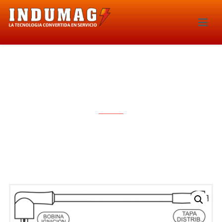
CABLES PARA BUJIAS – 1015