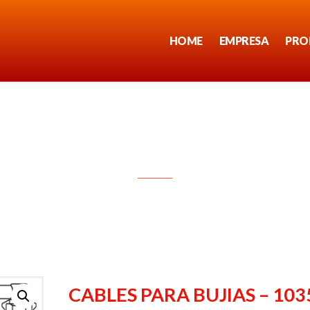
HOME
EMPRESA
PRO
CABLES PARA BUJIAS – 1035
CABLES PARA BUJIAS – 103