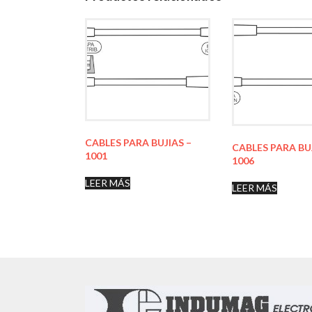
CABLES PARA BUJIAS –
CABLES PARA BU
1001
1006
LEER MÁS
LEER MÁS