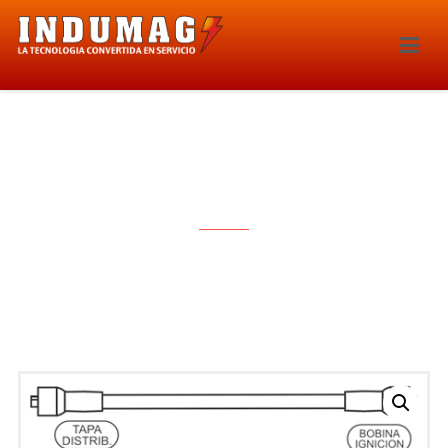
CABLES PARA BUJIAS – 1053