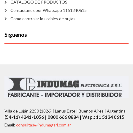
CATALOGO DE PRODUCTOS
Contactanos por Whatsapp 1151340615
Como controlar los cables de bujías
Síguenos
Villa de Luján 2250 (1826) | Lanús Este | Buenos Aires | Argentina
(54-11) 4241-1056 | 0800 666 8884 | Wsp.: 11 5134 0615
Email:
consultas@indumagsrl.com.ar