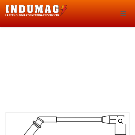
CABLES PARA BUJIAS – 1061