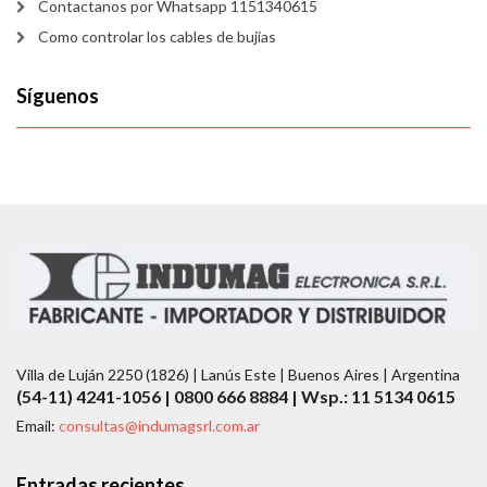
Contactanos por Whatsapp 1151340615
Como controlar los cables de bujías
Síguenos
Villa de Luján 2250 (1826) | Lanús Este | Buenos Aires | Argentina
(54-11) 4241-1056 | 0800 666 8884 | Wsp.: 11 5134 0615
Email:
consultas@indumagsrl.com.ar
Entradas recientes