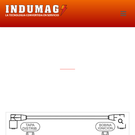
CABLES PARA BUJIAS – 1068