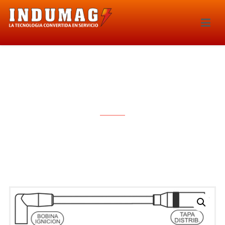
CABLES PARA BUJIAS – 1079