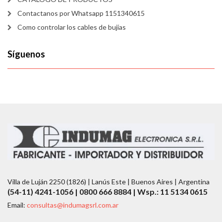
Contactanos por Whatsapp 1151340615
Como controlar los cables de bujías
Síguenos
Villa de Luján 2250 (1826) | Lanús Este | Buenos Aires | Argentina
(54-11) 4241-1056 | 0800 666 8884 | Wsp.: 11 5134 0615
Email:
consultas@indumagsrl.com.ar