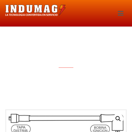
CABLES PARA BUJIAS – 1089