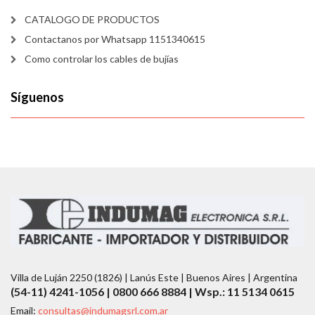
CATALOGO DE PRODUCTOS
Contactanos por Whatsapp 1151340615
Como controlar los cables de bujías
Síguenos
Villa de Luján 2250 (1826) | Lanús Este | Buenos Aires | Argentina
(54-11) 4241-1056 | 0800 666 8884 | Wsp.: 11 5134 0615
Email:
consultas@indumagsrl.com.ar