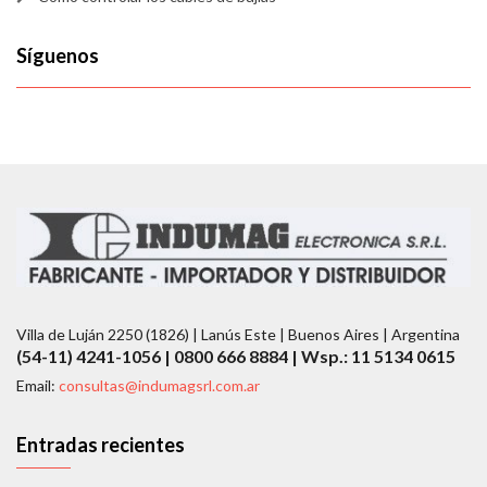
Síguenos
Villa de Luján 2250 (1826) | Lanús Este | Buenos Aires | Argentina
(54-11) 4241-1056 | 0800 666 8884 | Wsp.: 11 5134 0615
Email:
consultas@indumagsrl.com.ar
Entradas recientes