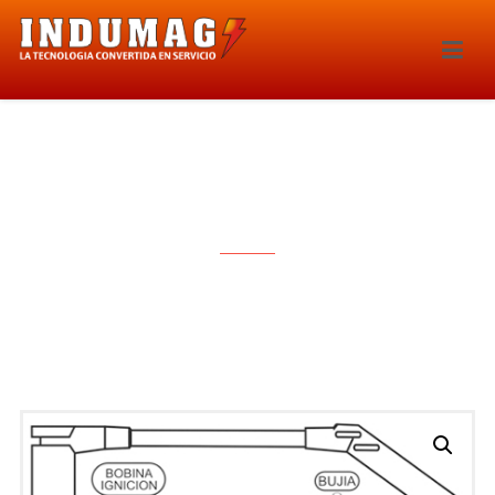
CABLES PARA BUJIAS – 1130