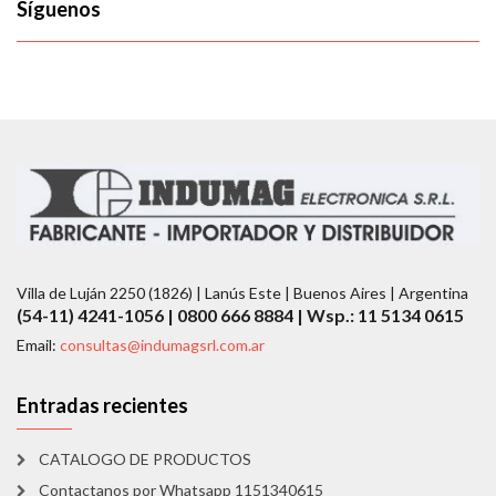
Síguenos
Villa de Luján 2250 (1826) | Lanús Este | Buenos Aires | Argentina
(54-11) 4241-1056 | 0800 666 8884 | Wsp.: 11 5134 0615
Email:
consultas@indumagsrl.com.ar
Entradas recientes
CATALOGO DE PRODUCTOS
Contactanos por Whatsapp 1151340615