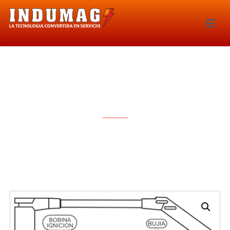
CABLES PARA BUJIAS – 1153