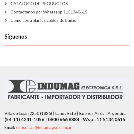
CATALOGO DE PRODUCTOS
Contactanos por Whatsapp 1151340615
Como controlar los cables de bujías
Síguenos
Villa de Luján 2250 (1826) | Lanús Este | Buenos Aires | Argentina
(54-11) 4241-1056 | 0800 666 8884 | Wsp.: 11 5134 0615
Email:
consultas@indumagsrl.com.ar