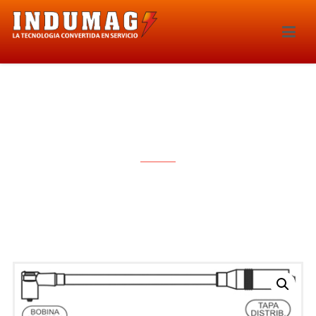
CABLES PARA BUJIAS – 1169E