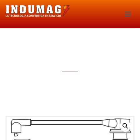
CABLES PARA BUJIAS – 1226