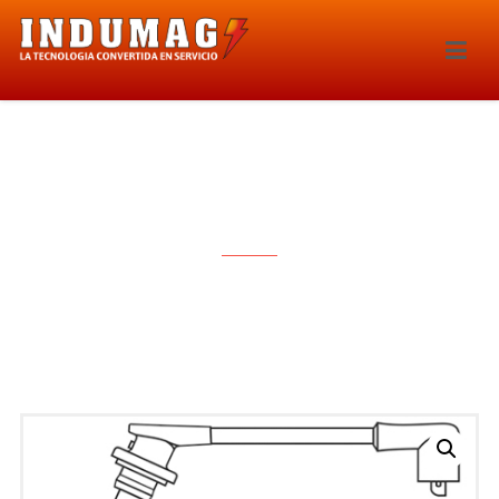
CABLES PARA BUJIAS – 1255