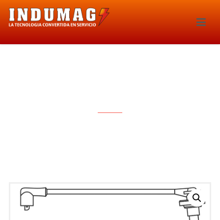
CABLES PARA BUJIAS – 1260