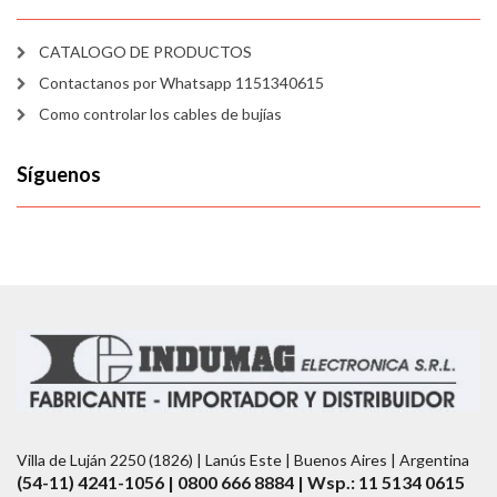
CATALOGO DE PRODUCTOS
Contactanos por Whatsapp 1151340615
Como controlar los cables de bujías
Síguenos
Villa de Luján 2250 (1826) | Lanús Este | Buenos Aires | Argentina
(54-11) 4241-1056 | 0800 666 8884 | Wsp.: 11 5134 0615