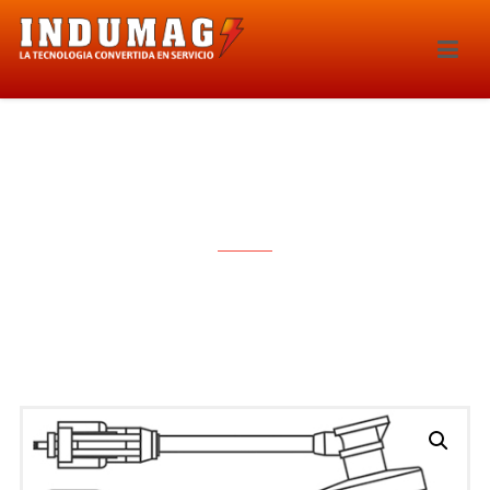
CABLES PARA BUJIAS – 1286