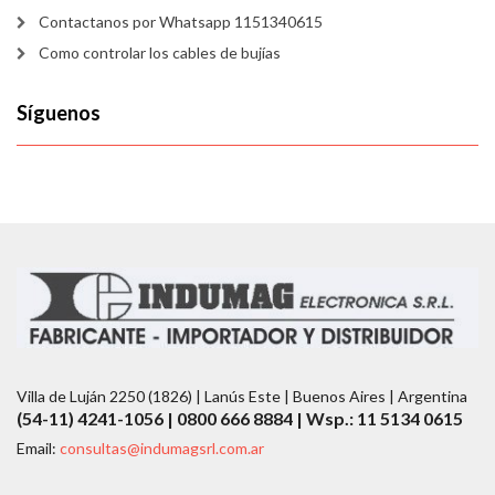
Contactanos por Whatsapp 1151340615
Como controlar los cables de bujías
Síguenos
Villa de Luján 2250 (1826) | Lanús Este | Buenos Aires | Argentina
(54-11) 4241-1056 | 0800 666 8884 | Wsp.: 11 5134 0615
Email:
consultas@indumagsrl.com.ar