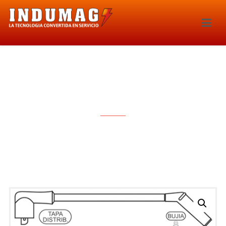
CABLES PARA BUJIAS – 1290