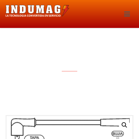
CABLES PARA BUJIAS – 1298