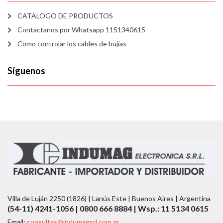
CATALOGO DE PRODUCTOS
Contactanos por Whatsapp 1151340615
Como controlar los cables de bujías
Síguenos
Villa de Luján 2250 (1826) | Lanús Este | Buenos Aires | Argentina
(54-11) 4241-1056 | 0800 666 8884 | Wsp.: 11 5134 0615
Email:
consultas@indumagsrl.com.ar