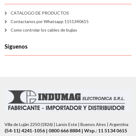
CATALOGO DE PRODUCTOS
Contactanos por Whatsapp 1151340615
Como controlar los cables de bujías
Síguenos
Villa de Luján 2250 (1826) | Lanús Este | Buenos Aires | Argentina
(54-11) 4241-1056 | 0800 666 8884 | Wsp.: 11 5134 0615