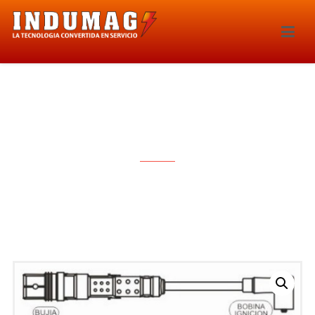
CABLES PARA BUJIAS – 1311