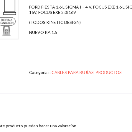
FORD FIESTA 1.6 L SIGMA I – 4 V, FOCUS EXE 1.6 L S
16V, FOCUS EXE 2.0i 16V
(TODOS KINETIC DESIGN)
NUEVO KA 1.5
Categorías:
CABLES PARA BUJÍAS
,
PRODUCTOS
ste producto pueden hacer una valoración.