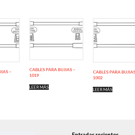
CABLES PARA BUJIAS –
JIAS –
CABLES PARA BUJIAS
1019
1002
LEER MÁS
LEER MÁS
Entradas recientes