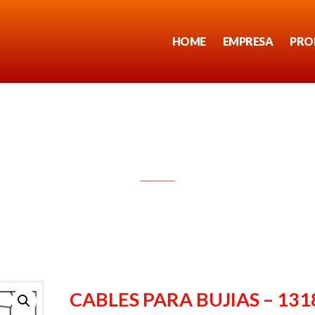
HOME
EMPRESA
PRO
CABLES PARA BUJIAS – 1318
CABLES PARA BUJIAS – 131