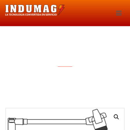
CABLES PARA BUJIAS – 1326