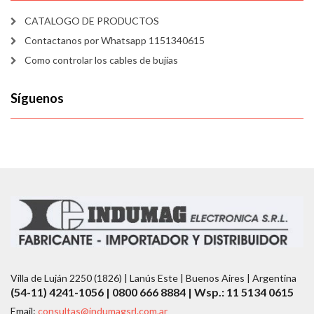
CATALOGO DE PRODUCTOS
Contactanos por Whatsapp 1151340615
Como controlar los cables de bujías
Síguenos
Villa de Luján 2250 (1826) | Lanús Este | Buenos Aires | Argentina
(54-11) 4241-1056 | 0800 666 8884 | Wsp.: 11 5134 0615
Email:
consultas@indumagsrl.com.ar