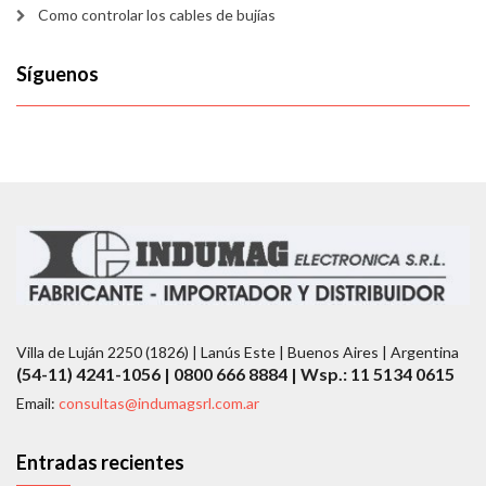
Como controlar los cables de bujías
Síguenos
Villa de Luján 2250 (1826) | Lanús Este | Buenos Aires | Argentina
(54-11) 4241-1056 | 0800 666 8884 | Wsp.: 11 5134 0615
Email:
consultas@indumagsrl.com.ar
Entradas recientes