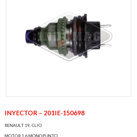
INYECTOR – 201IE-150698
RENAULT 19, CLIO
MOTOR 1.6 MONOPUNTO