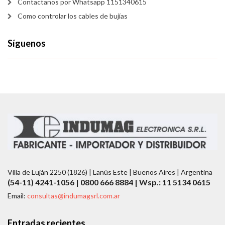
Contactanos por Whatsapp 1151340615
Como controlar los cables de bujías
Síguenos
Villa de Luján 2250 (1826) | Lanús Este | Buenos Aires | Argentina
(54-11) 4241-1056 | 0800 666 8884 | Wsp.: 11 5134 0615
Email:
consultas@indumagsrl.com.ar
Entradas recientes