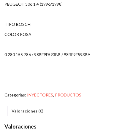
PEUGEOT 306 1.4 (1996/1998)
TIPO BOSCH
COLOR ROSA
0 280 155 786 / 98BF9F593BB / 98BF9F593BA
Categorías:
INYECTORES
,
PRODUCTOS
Valoraciones (0)
Valoraciones